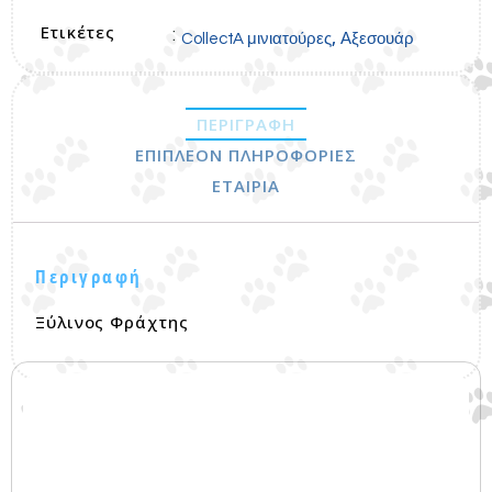
Ετικέτες
:
,
CollectA μινιατούρες
Αξεσουάρ
ΠΕΡΙΓΡΑΦΉ
ΕΠΙΠΛΈΟΝ ΠΛΗΡΟΦΟΡΊΕΣ
ΕΤΑΙΡΊΑ
Περιγραφή
Ξύλινος Φράχτης
Σχετικά προϊόντα