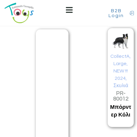
B2B
Login
CollectA
,
Large
,
NEW !!!
2024
,
Σκυλιά
PR-
80012
Μπόρντ
ερ Κόλι