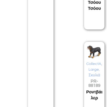
Τσόου
Τσόου
CollectA
,
Large
,
Σκυλιά
PR-
88189
Ροντβάι
λερ