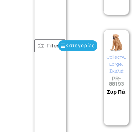
Filters
Κατηγορίες
CollectA
,
Large
,
Σκυλιά
PR-
88193
Σαρ Πέι