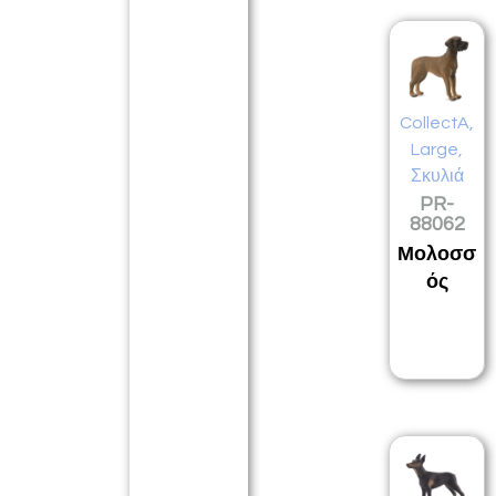
CollectA
,
Large
,
Σκυλιά
PR-
88062
Μολοσσ
ός