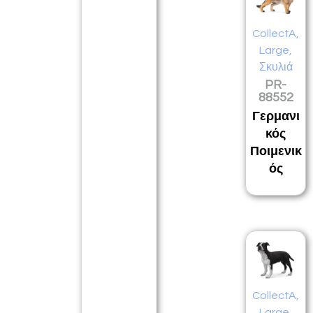
CollectA
,
Large
,
Σκυλιά
PR-
88552
Γερμανι
κός
Ποιμενικ
ός
CollectA
,
Large
,