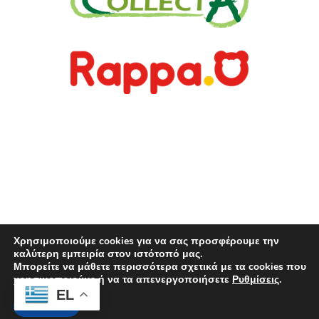
www.rappa.gr
Αποκλειστικός Αντιπρόσωπος Ελλάδα, Κύπρο,
Μάλτα & Αλβανία
©2026.
Ιωακείμ Γουναρίδης & Σια Ο.Ε. – Με
επιφύλαξη κάθε νόμιμου δικαιώματος.
Χρησιμοποιούμε cookies για να σας προσφέρουμε την
καλύτερη εμπειρία στον ιστότοπό μας.
Μπορείτε να μάθετε περισσότερα σχετικά με τα cookies που
χρησιμοποιούμε ή να τα απενεργοποιήσετε
Ρυθμίσεις
.
EL
Αποδοχή