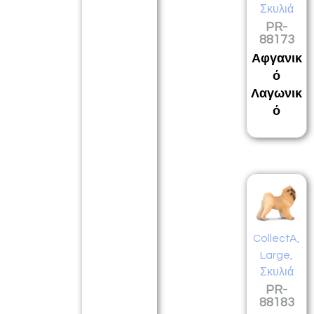
Σκυλιά
PR-
88173
Αφγανικ
ό
Λαγωνικ
ό
CollectA
,
Large
,
Σκυλιά
PR-
88183