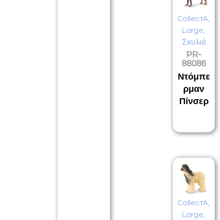
CollectA
,
Large
,
Σκυλιά
PR-
88086
Ντόμπε
ρμαν
Πίνσερ
CollectA
,
Large
,