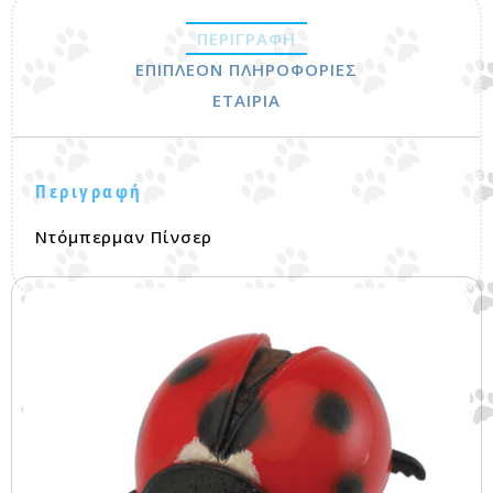
ΠΕΡΙΓΡΑΦΉ
ΕΠΙΠΛΈΟΝ ΠΛΗΡΟΦΟΡΊΕΣ
ΕΤΑΙΡΊΑ
Περιγραφή
Ντόμπερμαν Πίνσερ
Σχετικά προϊόντα