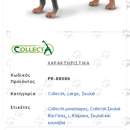
ΧΑΡΑΚΤΗΡΙΣΤΙΚΑ
Κωδικός
PR-88086
:
Προϊόντος
Κατηγορία
,
,
:
CollectA
Large
Σκυλιά
Ετικέτες
:
,
CollectA μινιατούρες
CollectA Σκυλιά
,
,
Και Γάτες
L-Κλίμακα
Σκυλιά και
κουτάβια