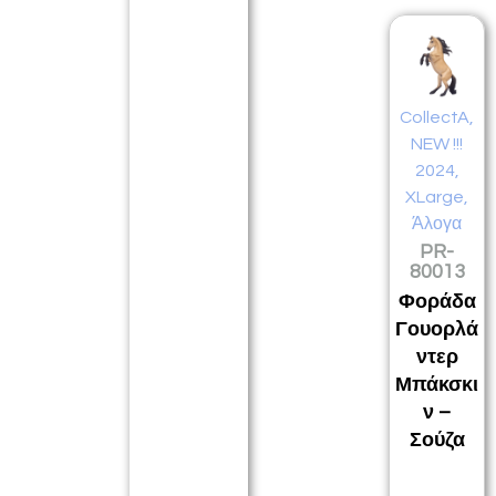
CollectA
,
NEW !!!
2024
,
XLarge
,
Άλογα
PR-
80013
Φοράδα
Γουορλά
ντερ
Μπάκσκι
ν –
Σούζα