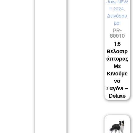
Jaw
,
NEW
!!! 2024
,
Δεινόσαυ
ροι
PR-
80010
1:6
Βελοσιρ
άπτορας
Με
Κινούμε
νο
Σαγόνι –
Deluxe