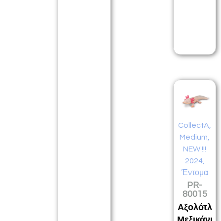
CollectA
,
Medium
,
NEW !!!
2024
,
Έντομα
PR-
80015
Αξολότλ
Μεξικάνι