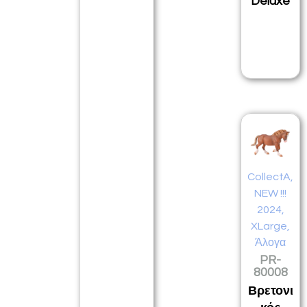
Deluxe
CollectA
,
NEW !!!
2024
,
XLarge
,
Άλογα
PR-
80008
Βρετονι