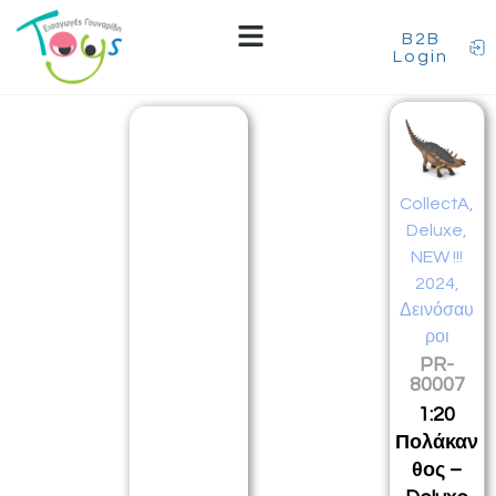
B2B
Login
CollectA
,
Deluxe
,
NEW !!!
2024
,
Δεινόσαυ
ροι
PR-
80007
1:20
Πολάκαν
θος –