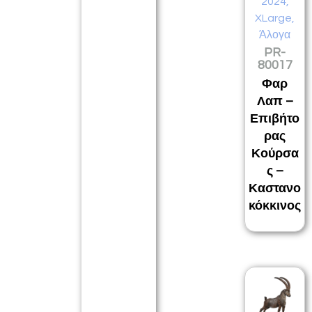
2024
,
XLarge
,
Άλογα
PR-
80017
Φαρ
Λαπ –
Επιβήτο
ρας
Κούρσα
ς –
Καστανο
κόκκινος