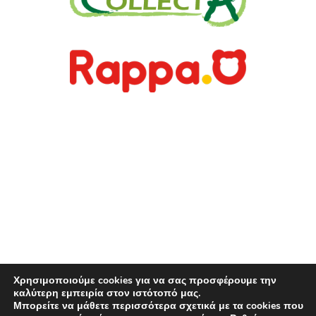
www.rappa.gr
Αποκλειστικός Αντιπρόσωπος Ελλάδα, Κύπρο,
Μάλτα & Αλβανία
©2026.
Ιωακείμ Γουναρίδης & Σια Ο.Ε. – Με
επιφύλαξη κάθε νόμιμου δικαιώματος.
Χρησιμοποιούμε cookies για να σας προσφέρουμε την
καλύτερη εμπειρία στον ιστότοπό μας.
Μπορείτε να μάθετε περισσότερα σχετικά με τα cookies που