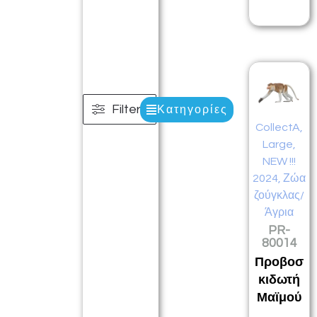
Filters
Κατηγορίες
CollectA
,
Large
,
NEW !!!
2024
,
Ζώα
ζούγκλας/
Άγρια
PR-
80014
Προβοσ
κιδωτή
Μαϊμού