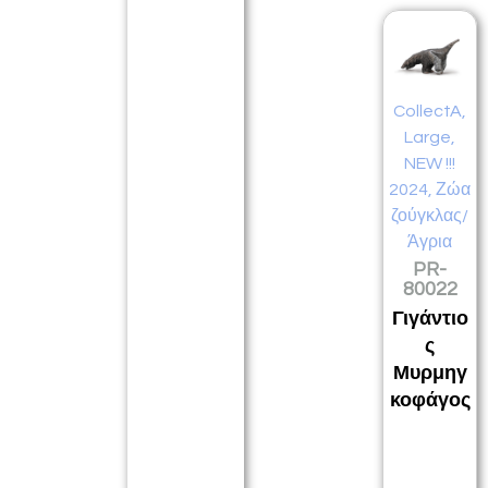
CollectA
,
Large
,
NEW !!!
2024
,
Ζώα
ζούγκλας/
Άγρια
PR-
80022
Γιγάντιο
ς
Μυρμηγ
κοφάγος