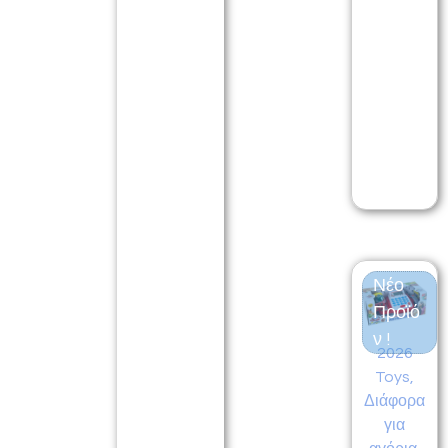
Νέο
Προϊό
ν !
2026
Toys
,
Διάφορα
για