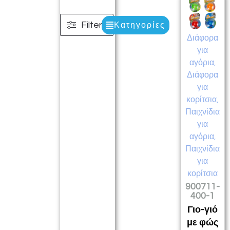
Filters
Κατηγορίες
Διάφορα
για
αγόρια
,
Διάφορα
για
κορίτσια
,
Παιχνίδια
για
αγόρια
,
Παιχνίδια
για
κορίτσια
900711-
400-1
Γιο-γιό
με φώς