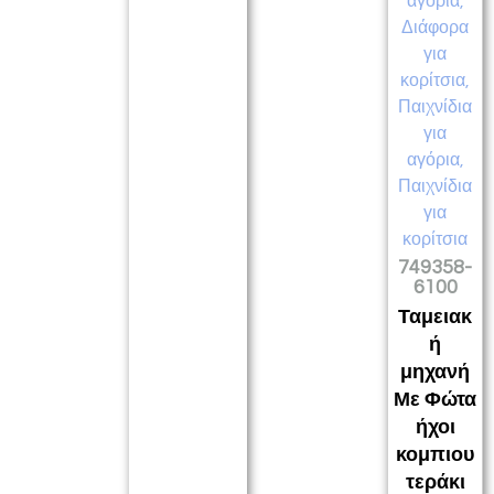
αγόρια
,
Διάφορα
για
κορίτσια
,
Παιχνίδια
για
αγόρια
,
Παιχνίδια
για
κορίτσια
749358-
6100
Ταμειακ
ή
μηχανή
Με Φώτα
ήχοι
κομπιου
τεράκι