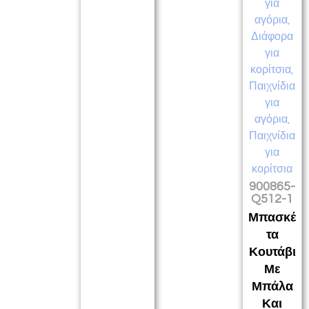
για
αγόρια
,
Διάφορα
για
κορίτσια
,
Παιχνίδια
για
αγόρια
,
Παιχνίδια
για
κορίτσια
900865-
Q512-1
Μπασκέ
τα
Κουτάβι
Με
Μπάλα
Και