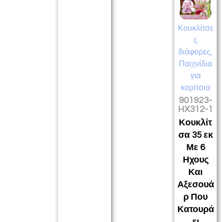
Κουκλίτσε
ς
διάφορες
,
Παιχνίδια
για
κορίτσια
901923-
HX312-1
Κουκλίτ
σα 35 εκ
Με 6
Ηχους
Και
Αξεσουά
ρ Που
Κατουρά
ει