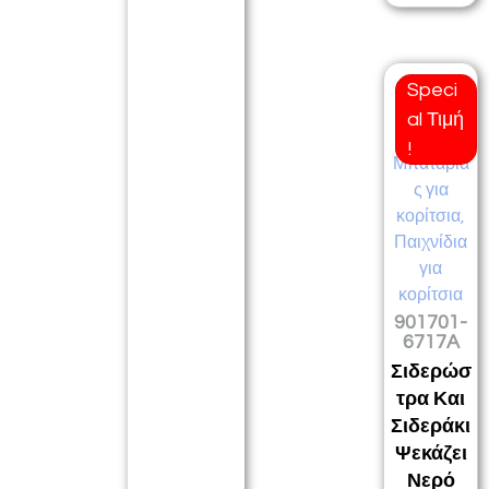
Speci
al Τιμή
!
Μπαταρία
ς για
κορίτσια
,
Παιχνίδια
για
κορίτσια
901701-
6717A
Σιδερώσ
τρα Και
Σιδεράκι
Ψεκάζει
Νερό