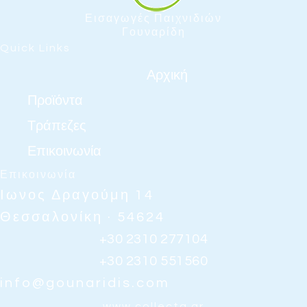
Εισαγωγές Παιχνιδιών
Γουναρίδη
Quick Links
Αρχική
Προϊόντα
Τράπεζες
Επικοινωνία
Επικοινωνία
Ιωνος Δραγούμη 14
Θεσσαλονίκη · 54624
+30 2310 277104
+30 2310 551560
info@gounaridis.com
www.collecta.gr