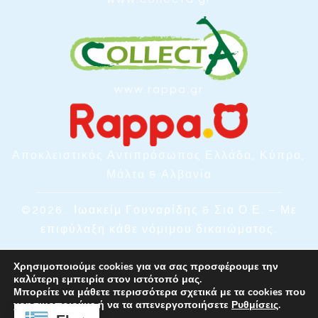
www.rappa.gr
Αποκλειστικός Αντιπρόσωπος Ελλάδα, Κύπρο,
Μάλτα & Αλβανία
©2026.
Ιωακείμ Γουναρίδης & Σια Ο.Ε. – Με
επιφύλαξη κάθε νόμιμου δικαιώματος.
Χρησιμοποιούμε cookies για να σας προσφέρουμε την
καλύτερη εμπειρία στον ιστότοπό μας.
Μπορείτε να μάθετε περισσότερα σχετικά με τα cookies που
χρησιμοποιούμε ή να τα απενεργοποιήσετε
Ρυθμίσεις
.