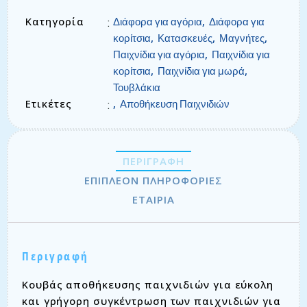
Κατηγορία
,
:
Διάφορα για αγόρια
Διάφορα για
,
,
,
κορίτσια
Κατασκευές
Μαγνήτες
,
Παιχνίδια για αγόρια
Παιχνίδια για
,
,
κορίτσια
Παιχνίδια για μωρά
Τουβλάκια
Ετικέτες
,
:
Αποθήκευση Παιχνιδιών
ΠΕΡΙΓΡΑΦΉ
ΕΠΙΠΛΈΟΝ ΠΛΗΡΟΦΟΡΊΕΣ
ΕΤΑΙΡΊΑ
Περιγραφή
Κουβάς αποθήκευσης παιχνιδιών για εύκολη
και γρήγορη συγκέντρωση των παιχνιδιών για