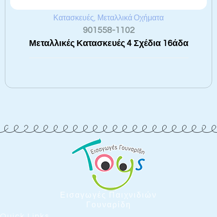
Κατασκευές
,
Μεταλλικά Οχήματα
901558-1102
Μεταλλικές Κατασκευές 4 Σχέδια 16άδα
Εισαγωγές Παιχνιδιών
Γουναρίδη
Quick Links