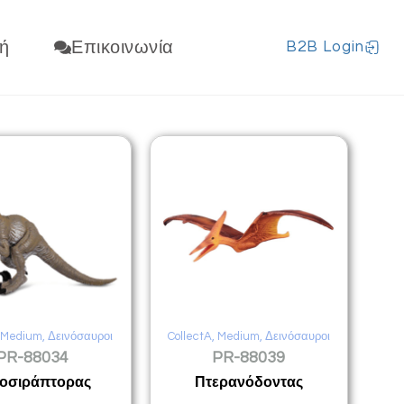
ή
Επικοινωνία
B2B Login
,
Medium
,
Δεινόσαυροι
CollectA
,
Medium
,
Δεινόσαυροι
PR-88034
PR-88039
οσιράπτορας
Πτερανόδοντας