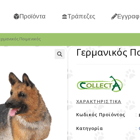
Προϊόντα
Τράπεζες
Εγγραφ
ερμανικός Ποιμενικός
Γερμανικός Π
ΧΑΡΑΚΤΗΡΙΣΤΙΚΑ
Κωδικός Προϊόντος
:
Κατηγορία
: