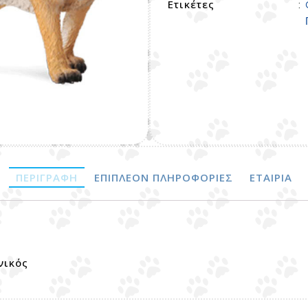
Ετικέτες
:
ΠΕΡΙΓΡΑΦΉ
ΕΠΙΠΛΈΟΝ ΠΛΗΡΟΦΟΡΊΕΣ
ΕΤΑΙΡΊΑ
νικός