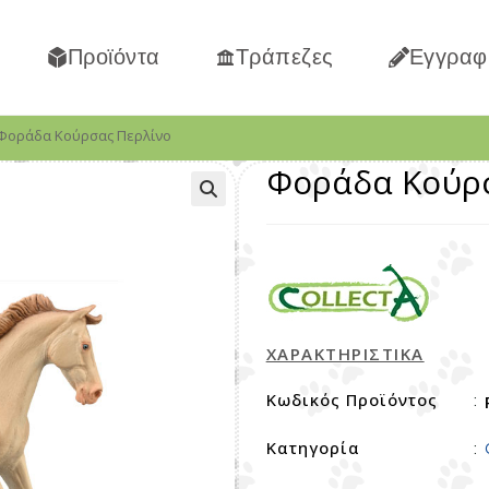
Προϊόντα
Τράπεζες
Εγγραφ
Φοράδα Κούρσας Περλίνο
Φοράδα Κούρσ
ΧΑΡΑΚΤΗΡΙΣΤΙΚΑ
Κωδικός Προϊόντος
:
Κατηγορία
: