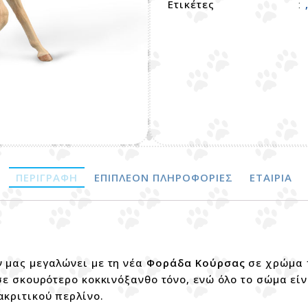
Ετικέτες
:
ΠΕΡΙΓΡΑΦΉ
ΕΠΙΠΛΈΟΝ ΠΛΗΡΟΦΟΡΊΕΣ
ΕΤΑΙΡΊΑ
 μας μεγαλώνει με τη νέα
Φοράδα Κούρσας
σε χρώμα 
 σε σκουρότερο κοκκινόξανθο τόνο, ενώ όλο το σώμα είν
κριτικού περλίνο.