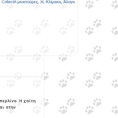
,
,
,
CollectA μινιατούρες
XL-Κλίμακα
Άλογα
περλίνο. Η χαίτη
αι στην