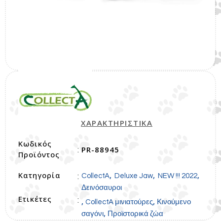
ΧΑΡΑΚΤΗΡΙΣΤΙΚΑ
Κωδικός
PR-88945
:
Προϊόντος
Κατηγορία
,
,
,
:
CollectA
Deluxe Jaw
NEW !!! 2022
Δεινόσαυροι
Ετικέτες
:
,
,
CollectA μινιατούρες
Κινούμενο
,
σαγόνι
Προϊστορικά ζώα