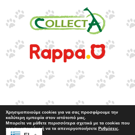
www.collecta.gr
www.rappa.gr
Αποκλειστικός Αντιπρόσωπος Ελλάδα, Κύπρο,
Μάλτα & Αλβανία
©2026.
Ιωακείμ Γουναρίδης & Σια Ο.Ε. – Με
επιφύλαξη κάθε νόμιμου δικαιώματος.
Χρησιμοποιούμε cookies για να σας προσφέρουμε την
καλύτερη εμπειρία στον ιστότοπό μας.
Μπορείτε να μάθετε περισσότερα σχετικά με τα cookies που
χρησιμοποιούμε ή να τα απενεργοποιήσετε
Ρυθμίσεις
.
EL