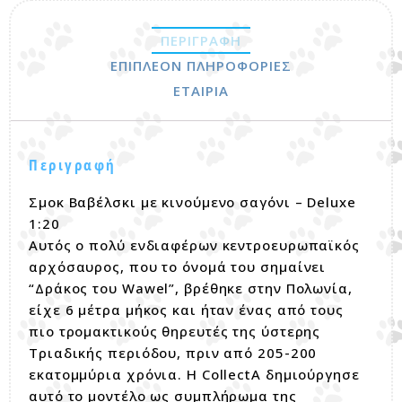
ΠΕΡΙΓΡΑΦΉ
ΕΠΙΠΛΈΟΝ ΠΛΗΡΟΦΟΡΊΕΣ
ΕΤΑΙΡΊΑ
Περιγραφή
Σμοκ Βαβέλσκι με κινούμενο σαγόνι – Deluxe
1:20
Αυτός ο πολύ ενδιαφέρων κεντροευρωπαϊκός
αρχόσαυρος, που το όνομά του σημαίνει
“Δράκος του Wawel”, βρέθηκε στην Πολωνία,
είχε 6 μέτρα μήκος και ήταν ένας από τους
πιο τρομακτικούς θηρευτές της ύστερης
Τριαδικής περιόδου, πριν από 205-200
εκατομμύρια χρόνια. Η CollectA δημιούργησε
αυτό το μοντέλο ως συμπλήρωμα της