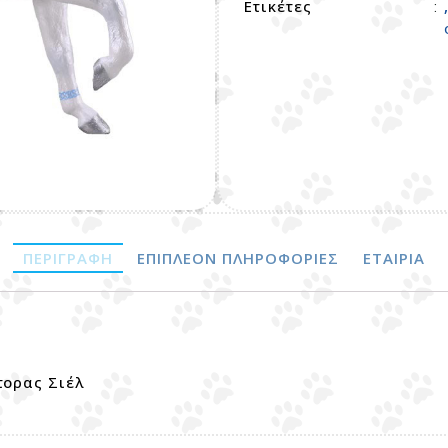
Ετικέτες
:
ΠΕΡΙΓΡΑΦΉ
ΕΠΙΠΛΈΟΝ ΠΛΗΡΟΦΟΡΊΕΣ
ΕΤΑΙΡΊΑ
τορας Σιέλ