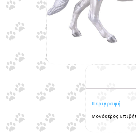
Περιγραφή
Μονόκερος Επιβή