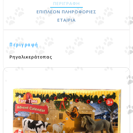
ΠΕΡΙΓΡΑΦΉ
ΕΠΙΠΛΈΟΝ ΠΛΗΡΟΦΟΡΊΕΣ
ΕΤΑΙΡΊΑ
Περιγραφή
Ρηγαλικεράτοπας
Σχετικά προϊόντα