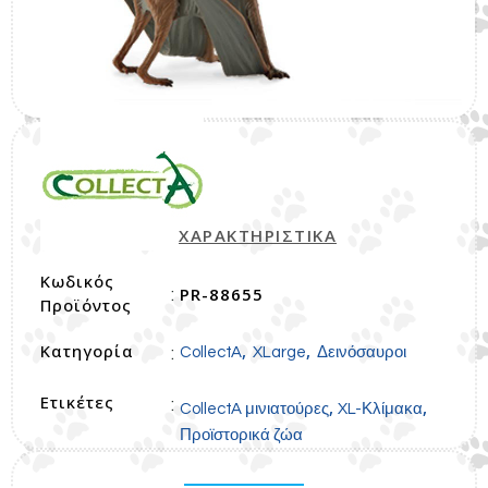
ΧΑΡΑΚΤΗΡΙΣΤΙΚΑ
Κωδικός
PR-88655
:
Προϊόντος
Κατηγορία
,
,
:
CollectA
XLarge
Δεινόσαυροι
Ετικέτες
:
,
,
CollectA μινιατούρες
XL-Κλίμακα
Προϊστορικά ζώα