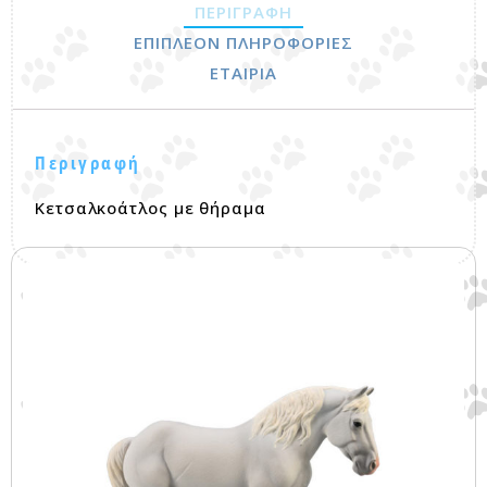
ΠΕΡΙΓΡΑΦΉ
ΕΠΙΠΛΈΟΝ ΠΛΗΡΟΦΟΡΊΕΣ
ΕΤΑΙΡΊΑ
Περιγραφή
Κετσαλκοάτλος με θήραμα
Σχετικά προϊόντα