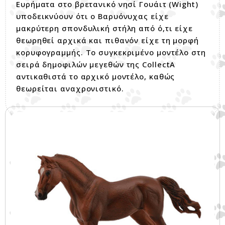
Ευρήματα στο βρετανικό νησί Γουάιτ (Wight)
υποδεικνύουν ότι ο Βαρυόνυχας είχε
μακρύτερη σπονδυλική στήλη από ό,τι είχε
θεωρηθεί αρχικά και πιθανόν είχε τη μορφή
κορυφογραμμής. Το συγκεκριμένο μοντέλο στη
σειρά δημοφιλών μεγεθών της CollectA
αντικαθιστά το αρχικό μοντέλο, καθώς
θεωρείται αναχρονιστικό.
Σχετικά προϊόντα