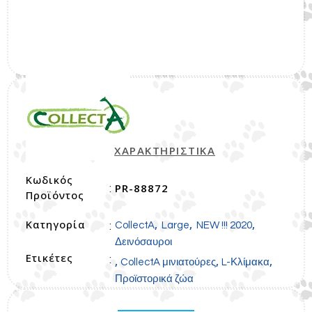
ΧΑΡΑΚΤΗΡΙΣΤΙΚΑ
Κωδικός
PR-88872
:
Προϊόντος
Κατηγορία
,
,
,
:
CollectA
Large
NEW !!! 2020
Δεινόσαυροι
Ετικέτες
:
,
,
,
CollectA μινιατούρες
L-Κλίμακα
Προϊστορικά ζώα