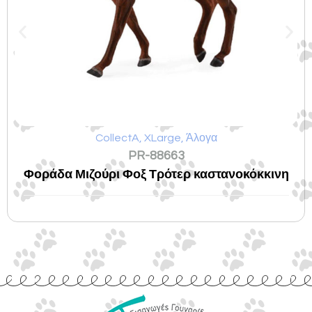
CollectA
,
XLarge
,
Άλογα
PR-88663
Φοράδα Μιζούρι Φοξ Τρότερ καστανοκόκκινη