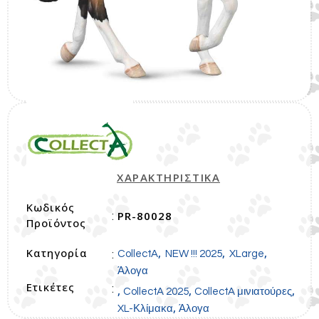
ΧΑΡΑΚΤΗΡΙΣΤΙΚΑ
Κωδικός
PR-80028
:
Προϊόντος
Κατηγορία
,
,
,
:
CollectA
NEW !!! 2025
XLarge
Άλογα
Ετικέτες
:
,
,
,
CollectA 2025
CollectA μινιατούρες
,
XL-Κλίμακα
Άλογα