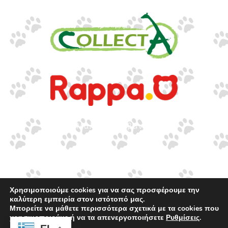
www.collecta.gr
www.rappa.gr
Αποκλειστικός Αντιπρόσωπος Ελλάδα, Κύπρο,
Μάλτα & Αλβανία
©2026.
Ιωακείμ Γουναρίδης & Σια Ο.Ε. – Με
επιφύλαξη κάθε νόμιμου δικαιώματος.
Χρησιμοποιούμε cookies για να σας προσφέρουμε την
καλύτερη εμπειρία στον ιστότοπό μας.
Μπορείτε να μάθετε περισσότερα σχετικά με τα cookies που
χρησιμοποιούμε ή να τα απενεργοποιήσετε
Ρυθμίσεις
.