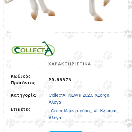
ΧΑΡΑΚΤΗΡΙΣΤΙΚΑ
Κωδικός
PR-88876
:
Προϊόντος
Κατηγορία
,
,
,
:
CollectA
NEW !!! 2020
XLarge
Άλογα
Ετικέτες
:
,
,
,
CollectA μινιατούρες
XL-Κλίμακα
Άλογα