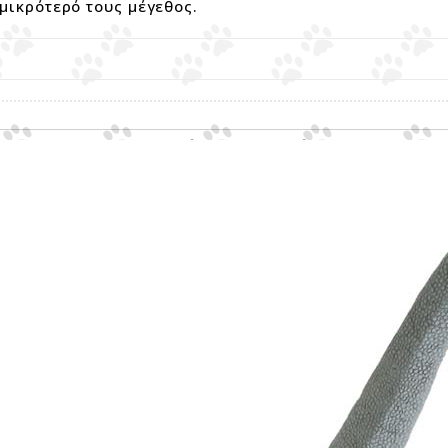
 μικρότερό τους μέγεθος.
Σχετικά προϊόντα