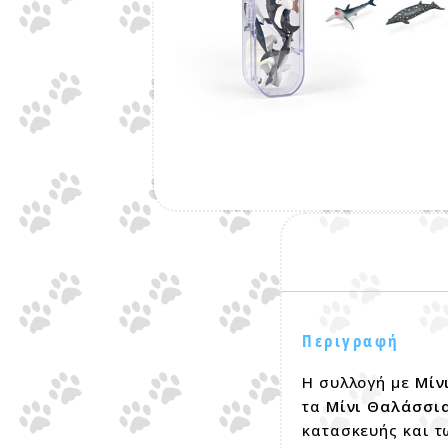
Περιγραφή
Η συλλογή με
Μίν
τα
Μίνι Θαλάσσι
κατασκευής και τ