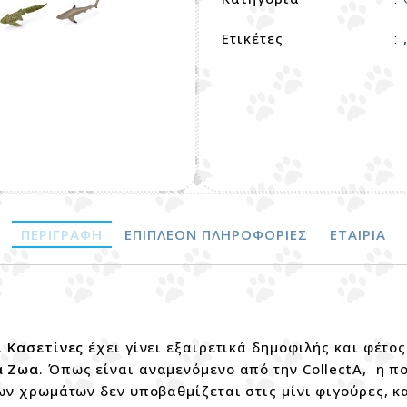
Ετικέτες
:
ΠΕΡΙΓΡΑΦΉ
ΕΠΙΠΛΈΟΝ ΠΛΗΡΟΦΟΡΊΕΣ
ΕΤΑΙΡΊΑ
ι Κασετίνες
έχει γίνει εξαιρετικά δημοφιλής και φέτο
α Ζωα
. Όπως είναι αναμενόμενο από την CollectA, η π
ων χρωμάτων δεν υποβαθμίζεται στις μίνι φιγούρες, κ