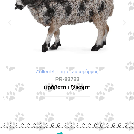
CollectA
,
Large
,
Ζώα φάρμας
PR-88728
Πράβατο Τζέικομπ