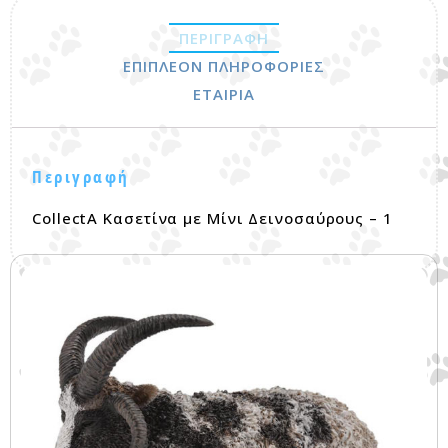
ΠΕΡΙΓΡΑΦΉ
ΕΠΙΠΛΈΟΝ ΠΛΗΡΟΦΟΡΊΕΣ
ΕΤΑΙΡΊΑ
Περιγραφή
CollectA Κασετίνα με Μίνι Δεινοσαύρους – 1
Σχετικά προϊόντα