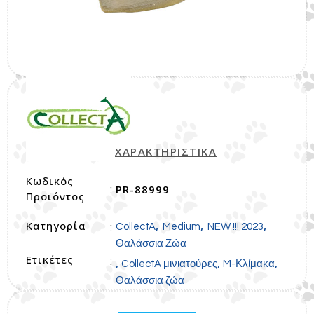
ΧΑΡΑΚΤΗΡΙΣΤΙΚΑ
Κωδικός
PR-88999
:
Προϊόντος
Κατηγορία
,
,
,
:
CollectA
Medium
NEW !!! 2023
Θαλάσσια Ζώα
Ετικέτες
:
,
,
,
CollectA μινιατούρες
M-Κλίμακα
Θαλάσσια ζώα