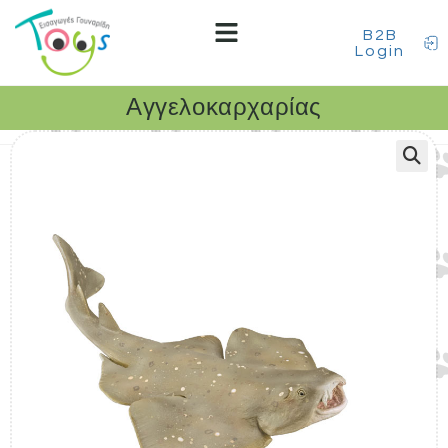
B2B
Login
Αγγελοκαρχαρίας