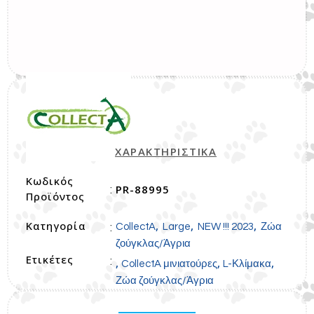
ΧΑΡΑΚΤΗΡΙΣΤΙΚΑ
Κωδικός
PR-88995
:
Προϊόντος
Κατηγορία
,
,
,
:
CollectA
Large
NEW !!! 2023
Ζώα
ζούγκλας/Άγρια
Ετικέτες
:
,
,
,
CollectA μινιατούρες
L-Κλίμακα
Ζώα ζούγκλας/Άγρια