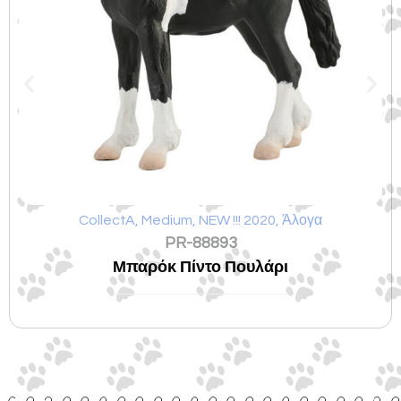
CollectA
,
Medium
,
NEW !!! 2020
,
Άλογα
PR-88893
Μπαρόκ Πίντο Πουλάρι