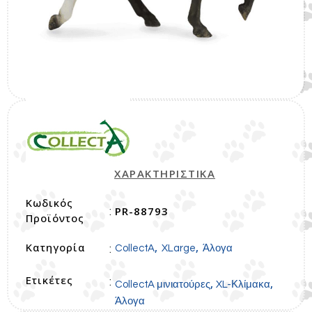
ΧΑΡΑΚΤΗΡΙΣΤΙΚΑ
Κωδικός
PR-88793
:
Προϊόντος
Κατηγορία
,
,
:
CollectA
XLarge
Άλογα
Ετικέτες
:
,
,
CollectA μινιατούρες
XL-Κλίμακα
Άλογα