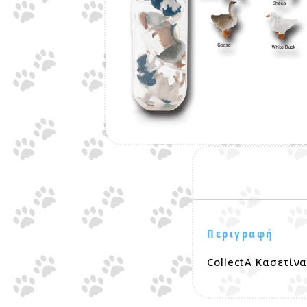
Περιγραφή
CollectA Κασετίν