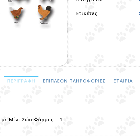
Ετικέτες
:
ΠΕΡΙΓΡΑΦΉ
ΕΠΙΠΛΈΟΝ ΠΛΗΡΟΦΟΡΊΕΣ
ΕΤΑΙΡΊΑ
α με Μίνι Ζώα Φάρμας – 1