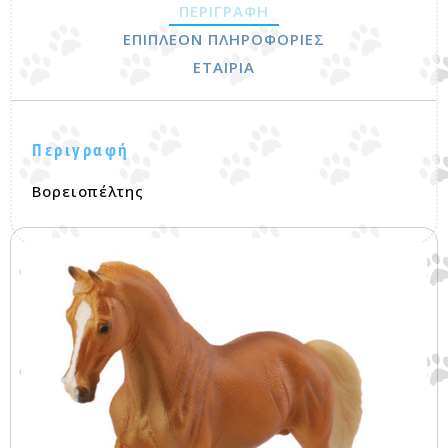
ΠΕΡΙΓΡΑΦΉ
ΕΠΙΠΛΈΟΝ ΠΛΗΡΟΦΟΡΊΕΣ
ΕΤΑΙΡΊΑ
Περιγραφή
Βορειοπέλτης
Σχετικά προϊόντα