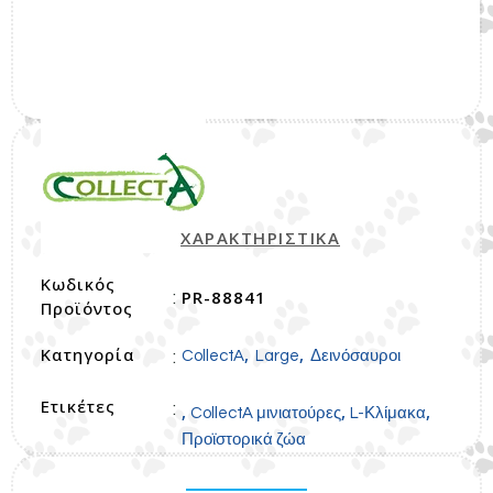
ΧΑΡΑΚΤΗΡΙΣΤΙΚΑ
Κωδικός
PR-88841
:
Προϊόντος
Κατηγορία
,
,
:
CollectA
Large
Δεινόσαυροι
Ετικέτες
:
,
,
,
CollectA μινιατούρες
L-Κλίμακα
Προϊστορικά ζώα