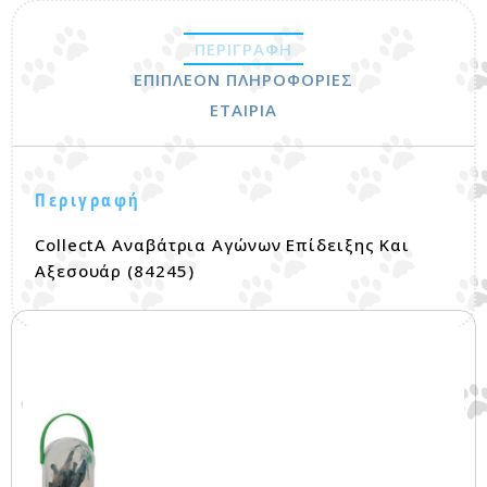
ΠΕΡΙΓΡΑΦΉ
ΕΠΙΠΛΈΟΝ ΠΛΗΡΟΦΟΡΊΕΣ
ΕΤΑΙΡΊΑ
Περιγραφή
CollectA Αναβάτρια Αγώνων Επίδειξης Και
Αξεσουάρ (84245)
Σχετικά προϊόντα