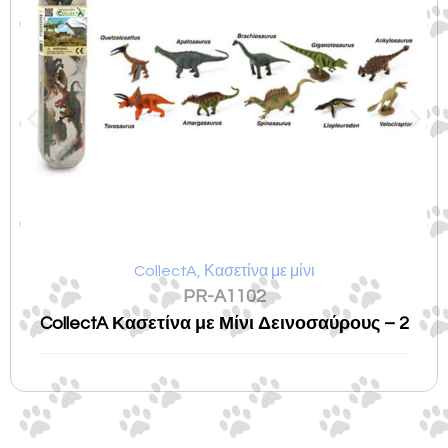
CollectA
,
Κασετίνα με μίνι
PR-A1102
CollectA Κασετίνα με Μίνι Δεινοσαύρους – 2