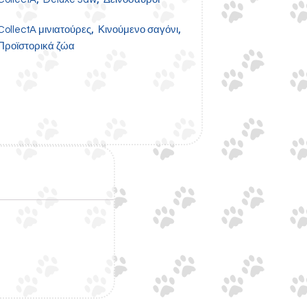
,
,
CollectA μινιατούρες
Κινούμενο σαγόνι
Προϊστορικά ζώα