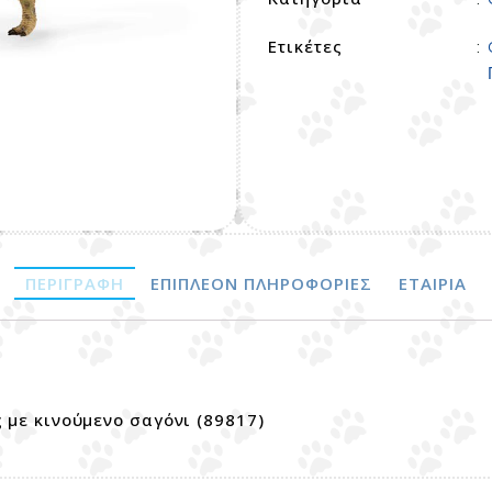
Ετικέτες
:
ΠΕΡΙΓΡΑΦΉ
ΕΠΙΠΛΈΟΝ ΠΛΗΡΟΦΟΡΊΕΣ
ΕΤΑΙΡΊΑ
 με κινούμενο σαγόνι (89817)