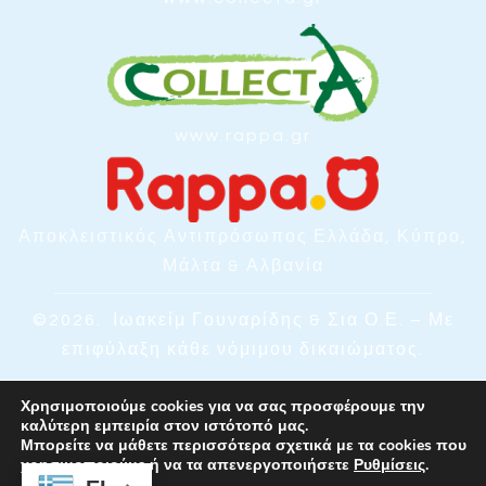
www.rappa.gr
Αποκλειστικός Αντιπρόσωπος Ελλάδα, Κύπρο,
Μάλτα & Αλβανία
©2026.
Ιωακείμ Γουναρίδης & Σια Ο.Ε. – Με
επιφύλαξη κάθε νόμιμου δικαιώματος.
Χρησιμοποιούμε cookies για να σας προσφέρουμε την
καλύτερη εμπειρία στον ιστότοπό μας.
Μπορείτε να μάθετε περισσότερα σχετικά με τα cookies που
χρησιμοποιούμε ή να τα απενεργοποιήσετε
Ρυθμίσεις
.