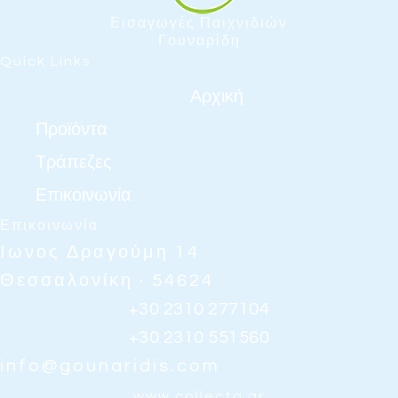
Εισαγωγές Παιχνιδιών
Γουναρίδη
Quick Links
Αρχική
Προϊόντα
Τράπεζες
Επικοινωνία
Επικοινωνία
Ιωνος Δραγούμη 14
Θεσσαλονίκη · 54624
+30 2310 277104
+30 2310 551560
info@gounaridis.com
www.collecta.gr