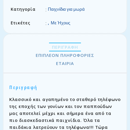
Κατηγορία
:
Παιχνίδια για μωρά
Ετικέτες
,
:
Με Ήχους
ΠΕΡΙΓΡΑΦΉ
ΕΠΙΠΛΈΟΝ ΠΛΗΡΟΦΟΡΊΕΣ
ΕΤΑΙΡΊΑ
Περιγραφή
Κλασσικό και αγαπημένο το σταθερό τηλέφωνο
της εποχής των γονίων και τον παππούδων
μας αποτελεί μέχρι και σήμερα ένα από τα
πιο διασκεδαστικά παιχνίδια. Όλα τα
παιδάκια λατρεύουν τα τηλέφωνα!!! Τώρα