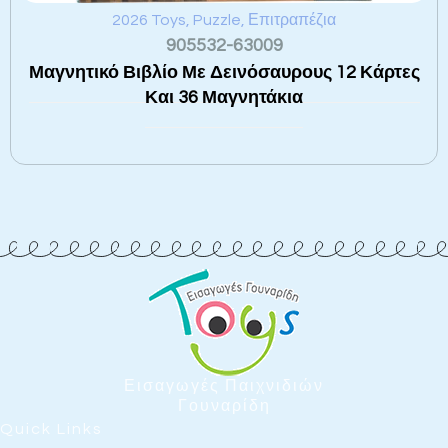
2026 Toys
,
Puzzle
,
Επιτραπέζια
905532-63009
Μαγνητικό Βιβλίο Με Δεινόσαυρους 12 Κάρτες
Και 36 Μαγνητάκια
Εισαγωγές Παιχνιδιών
Γουναρίδη
Quick Links