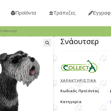
Προϊόντα
Τράπεζες
Εγγραφ
Σνάουτσερ
Σνάουτσερ
ΧΑΡΑΚΤΗΡΙΣΤΙΚΑ
Κωδικός Προϊόντος
:
Κατηγορία
: