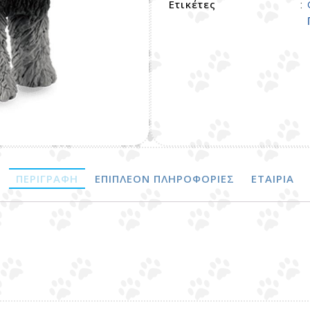
Ετικέτες
:
ΠΕΡΙΓΡΑΦΉ
ΕΠΙΠΛΈΟΝ ΠΛΗΡΟΦΟΡΊΕΣ
ΕΤΑΙΡΊΑ