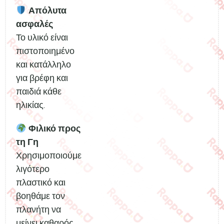
Απόλυτα
ασφαλές
Το υλικό είναι
πιστοποιημένο
και κατάλληλο
για βρέφη και
παιδιά κάθε
ηλικίας.
Φιλικό προς
τη Γη
Χρησιμοποιούμε
λιγότερο
πλαστικό και
βοηθάμε τον
πλανήτη να
μείνει καθαρός.