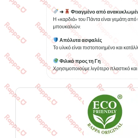
➜
Φτιαγμένο από ανακυκλωμέν
Η «καρδιά» του Πάντα είναι γεμάτη απ
μπουκαλιών.
Απόλυτα ασφαλές
Το υλικό είναι πιστοποιημένο και κατάλλ
Φιλικό προς τη Γη
Χρησιμοποιούμε λιγότερο πλαστικό και 