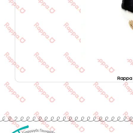
Rappa 
Quick Links