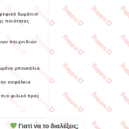
βρεφικό δωμάτιο!
ής ποιότητας
ινων παιχνιδιών
λωμένα μπουκάλια
 την ασφάλεια
 πιο φιλικό προς
Γιατί να το διαλέξεις;