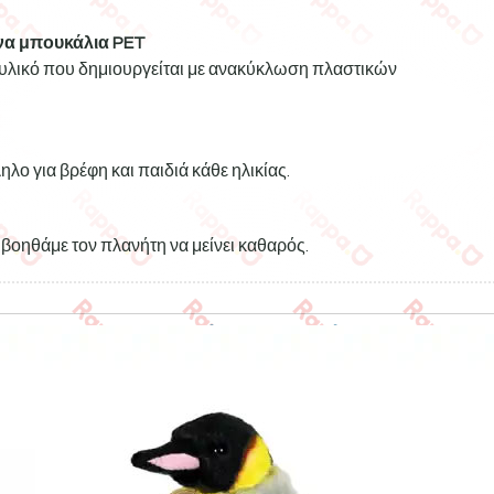
α μπουκάλια PET
ό υλικό που δημιουργείται με ανακύκλωση πλαστικών
ηλο για βρέφη και παιδιά κάθε ηλικίας.
βοηθάμε τον πλανήτη να μείνει καθαρός.
Σχετικά προϊόντα