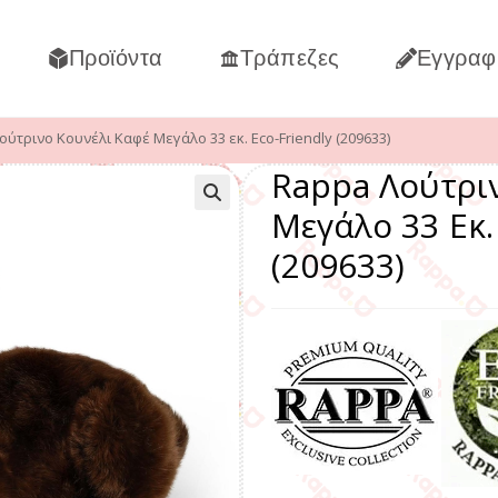
Προϊόντα
Τράπεζες
Εγγραφ
ύτρινο Κουνέλι Καφέ Μεγάλο 33 εκ. Eco-Friendly (209633)
Rappa Λούτρι
Μεγάλο 33 Εκ.
(209633)