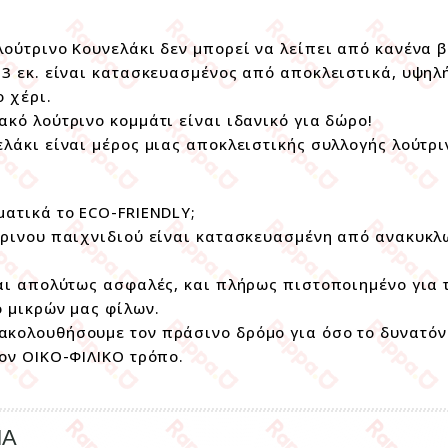
λούτρινο Κουνελάκι δεν μπορεί να λείπει από κανένα 
33 εκ. είναι κατασκευασμένος από αποκλειστικά, υψηλ
ο χέρι.
ακό λούτρινο κομμάτι είναι ιδανικό για δώρο!
ελάκι είναι μέρος μιας αποκλειστικής συλλογής λούτρ
ματικά το ECO-FRIENDLY;
τρινου παιχνιδιού είναι κατασκευασμένη από ανακυκ
ναι απολύτως ασφαλές, και πλήρως πιστοποιημένο για
ο μικρών μας φίλων.
κολουθήσουμε τον πράσινο δρόμο για όσο το δυνατόν
τον ΟΙΚΟ-ΦΙΛΙΚΟ τρόπο.
ΜΑ