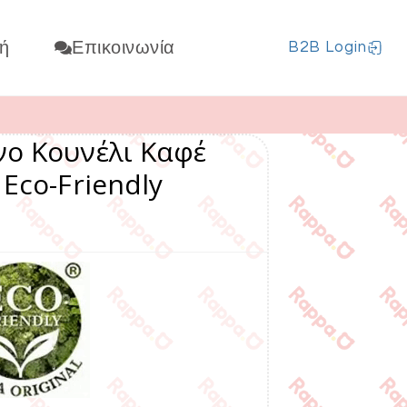
ή
Επικοινωνία
B2B Login
νο Κουνέλι Καφέ
 Eco-Friendly