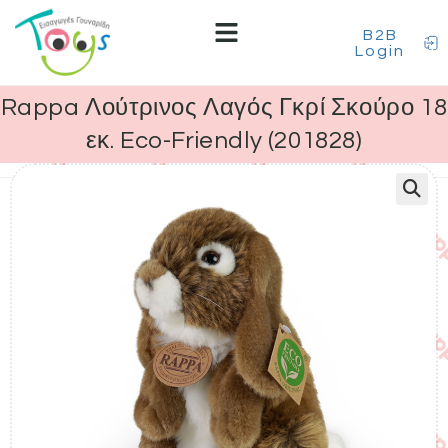
B2B
Login
Rappa Λούτρινος Λαγός Γκρί Σκούρο 18
εκ. Eco-Friendly (201828)