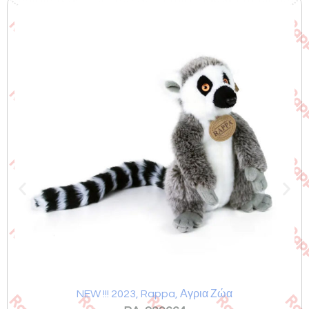
Σχετικά προϊόντα
NEW !!! 2023
,
Rappa
,
Αγρια Ζώα