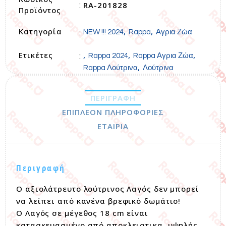
RA-201828
:
Προϊόντος
Κατηγορία
,
,
:
NEW !!! 2024
Rappa
Αγρια Ζώα
Ετικέτες
,
,
,
:
Rappa 2024
Rappa Αγρια Ζώα
,
Rappa Λούτρινα
Λούτρινα
ΠΕΡΙΓΡΑΦΉ
ΕΠΙΠΛΈΟΝ ΠΛΗΡΟΦΟΡΊΕΣ
ΕΤΑΙΡΊΑ
Περιγραφή
O αξιολάτρευτο λούτρινος Λαγός δεν μπορεί
να λείπει από κανένα βρεφικό δωμάτιο!
Ο Λαγός σε μέγεθος 18 cm είναι
κατασκευασμένο από αποκλειστικα, υψηλής