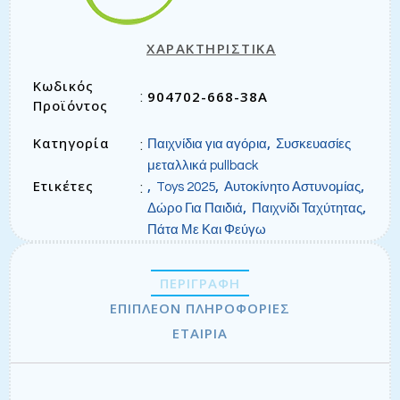
ΧΑΡΑΚΤΗΡΙΣΤΙΚΑ
Κωδικός
904702-668-38A
:
Προϊόντος
Κατηγορία
,
:
Παιχνίδια για αγόρια
Συσκευασίες
μεταλλικά pullback
Ετικέτες
,
,
,
:
Toys 2025
Αυτοκίνητο Αστυνομίας
,
,
Δώρο Για Παιδιά
Παιχνίδι Ταχύτητας
Πάτα Με Και Φεύγω
ΠΕΡΙΓΡΑΦΉ
ΕΠΙΠΛΈΟΝ ΠΛΗΡΟΦΟΡΊΕΣ
ΕΤΑΙΡΊΑ