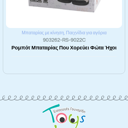
Μπαταρίας με κίνηση
,
Παιχνίδια για αγόρια
903262-RS-9022C
Ρομπότ Μπαταρίας Που Χορεύει Φώτα Ήχοι