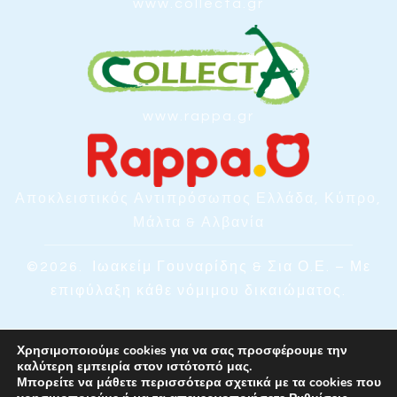
www.collecta.gr
www.rappa.gr
Αποκλειστικός Αντιπρόσωπος Ελλάδα, Κύπρο,
Μάλτα & Αλβανία
©2026.
Ιωακείμ Γουναρίδης & Σια Ο.Ε. – Με
επιφύλαξη κάθε νόμιμου δικαιώματος.
Χρησιμοποιούμε cookies για να σας προσφέρουμε την
καλύτερη εμπειρία στον ιστότοπό μας.
Μπορείτε να μάθετε περισσότερα σχετικά με τα cookies που