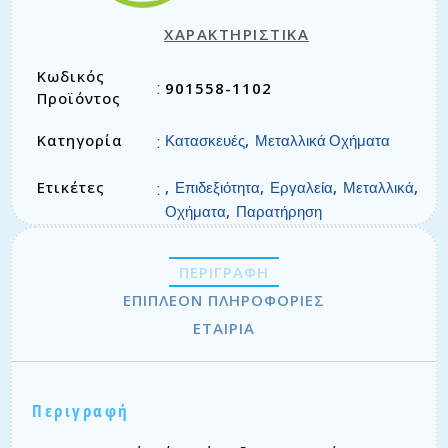
ΧΑΡΑΚΤΗΡΙΣΤΙΚΑ
Κωδικός
901558-1102
:
Προϊόντος
Κατηγορία
,
:
Κατασκευές
Μεταλλικά Οχήματα
Ετικέτες
,
,
,
,
:
Επιδεξιότητα
Εργαλεία
Μεταλλικά
,
Οχήματα
Παρατήρηση
ΠΕΡΙΓΡΑΦΉ
ΕΠΙΠΛΈΟΝ ΠΛΗΡΟΦΟΡΊΕΣ
ΕΤΑΙΡΊΑ
Περιγραφή