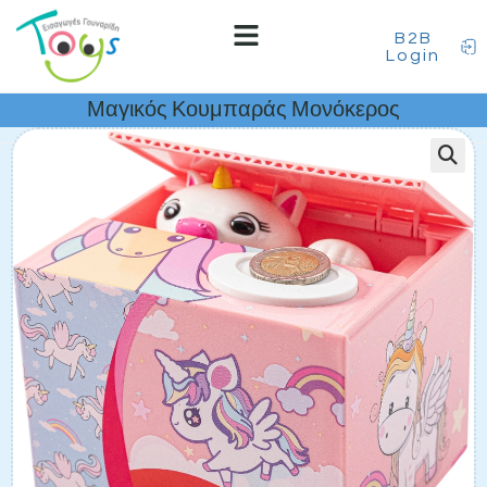
B2B
Login
Μαγικός Κουμπαράς Μονόκερος