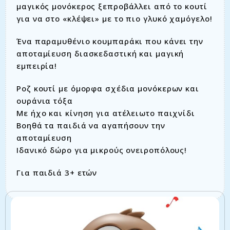
μαγικός μονόκερος ξεπροβάλλει από το κουτί
για να στο «κλέψει» με το πιο γλυκό χαμόγελο!
Ένα παραμυθένιο κουμπαράκι που κάνει την
αποταμίευση διασκεδαστική και μαγική
εμπειρία!
Ροζ κουτί με όμορφα σχέδια μονόκερων και
ουράνια τόξα
Με ήχο και κίνηση για ατέλειωτο παιχνίδι
Βοηθά τα παιδιά να αγαπήσουν την
αποταμίευση
Ιδανικό δώρο για μικρούς ονειροπόλους!
Για παιδιά 3+ ετών
Σχετικά προϊόντα