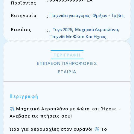
Προϊόντος
Κατηγορία
,
:
Παιχνίδια για αγόρια
Φρίξιον - Τριβής
Ετικέτες
,
,
,
:
Toys 2025
Μαχητικό Αεροπλάνο
Παιχνίδι Με Φώτα Και Ήχους
ΠΕΡΙΓΡΑΦΉ
ΕΠΙΠΛΈΟΝ ΠΛΗΡΟΦΟΡΊΕΣ
ΕΤΑΙΡΊΑ
Περιγραφή
Μαχητικό Αεροπλάνο με Φώτα και Ήχους –
Ανέβασε τις πτήσεις σου!
Ώρα για αερομαχίες στον ουρανό!
Το