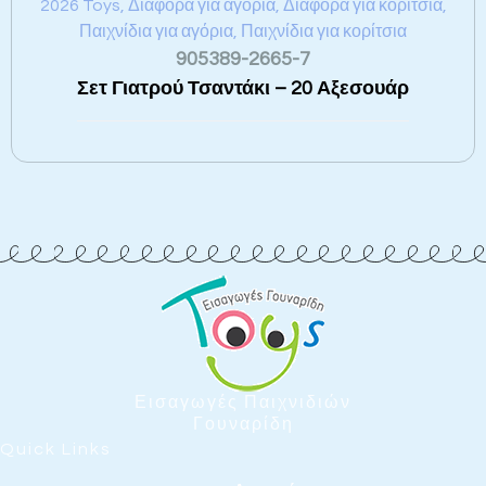
2026 Toys
,
Διάφορα για αγόρια
,
Διάφορα για κορίτσια
,
Παιχνίδια για αγόρια
,
Παιχνίδια για κορίτσια
905389-2665-7
Σετ Γιατρού Τσαντάκι – 20 Αξεσουάρ
Εισαγωγές Παιχνιδιών
Γουναρίδη
Quick Links