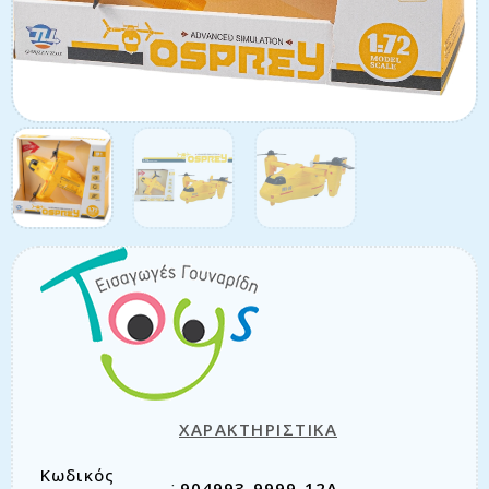
ΧΑΡΑΚΤΗΡΙΣΤΙΚΑ
Κωδικός
904993-9999-12A
: