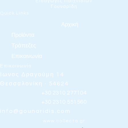
Εισαγωγές Παιχνιδιών
Γουναρίδη
Quick Links
Αρχική
Προϊόντα
Τράπεζες
Επικοινωνία
Επικοινωνία
Ιωνος Δραγούμη 14
Θεσσαλονίκη · 54624
+30 2310 277104
+30 2310 551560
info@gounaridis.com
www.collecta.gr