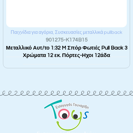
Παιχνίδια για αγόρια
,
Συσκευασίες μεταλλικά pullback
901275-K174B15
Μεταλλικό Αυτ/το 1:32 M Σπόρ Φωτιές Pull Back 3
Χρώματα 12 εκ. Πόρτες-Ηχοι 12άδα