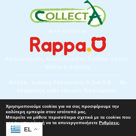
www.rappa.gr
Αποκλειστικός Αντιπρόσωπος Ελλάδα, Κύπρο,
Μάλτα & Αλβανία
©2026.
Ιωακείμ Γουναρίδης & Σια Ο.Ε. – Με
επιφύλαξη κάθε νόμιμου δικαιώματος.
Χρησιμοποιούμε cookies για να σας προσφέρουμε την
καλύτερη εμπειρία στον ιστότοπό μας.
Μπορείτε να μάθετε περισσότερα σχετικά με τα cookies που
χρησιμοποιούμε ή να τα απενεργοποιήσετε
Ρυθμίσεις
.
EL
Αποδοχή