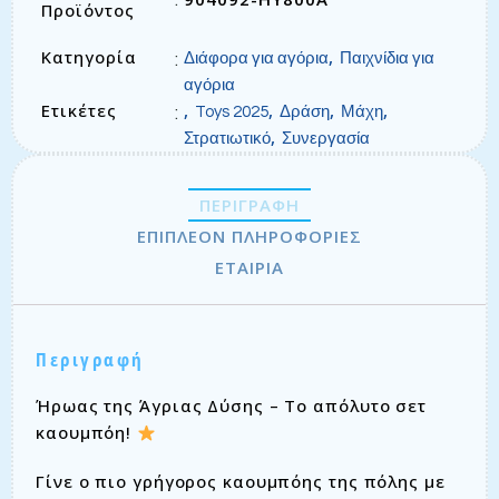
Προϊόντος
Κατηγορία
,
:
Διάφορα για αγόρια
Παιχνίδια για
αγόρια
Ετικέτες
,
,
,
,
:
Toys 2025
Δράση
Μάχη
,
Στρατιωτικό
Συνεργασία
ΠΕΡΙΓΡΑΦΉ
ΕΠΙΠΛΈΟΝ ΠΛΗΡΟΦΟΡΊΕΣ
ΕΤΑΙΡΊΑ
Περιγραφή
Ήρωας της Άγριας Δύσης – Το απόλυτο σετ
καουμπόη!
Γίνε ο πιο γρήγορος καουμπόης της πόλης με