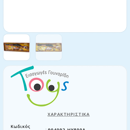
ΧΑΡΑΚΤΗΡΙΣΤΙΚΑ
Κωδικός
904092-HY800A
: