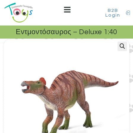
B2B
Login
Εντμοντόσαυρος – Deluxe 1:40