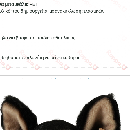
α μπουκάλια PET
ό υλικό που δημιουργείται με ανακύκλωση πλαστικών
ηλο για βρέφη και παιδιά κάθε ηλικίας.
βοηθάμε τον πλανήτη να μείνει καθαρός.
Σχετικά προϊόντα