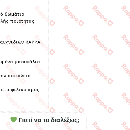
κό δωμάτιο!
ηλής ποιότητας
παιχνιδιών RAPPA.
λωμένα μπουκάλια
 την ασφάλεια
 πιο φιλικό προς
Γιατί να το διαλέξεις;