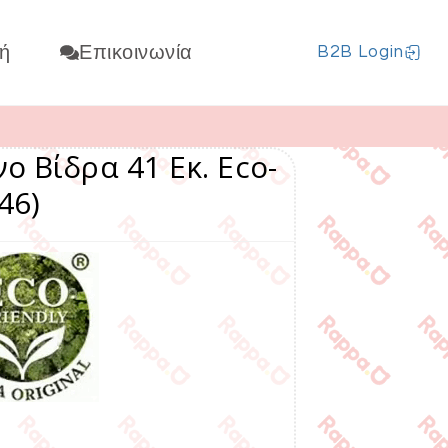
ή
Επικοινωνία
B2B Login
ο Βίδρα 41 Εκ. Eco-
46)