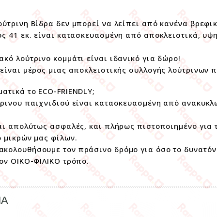
ούτρινη Βίδρα δεν μπορεί να λείπει από κανένα βρεφι
ος 41 εκ. είναι κατασκευασμένη από αποκλειστικά, υψ
ακό λούτρινο κομμάτι είναι ιδανικό για δώρο!
 είναι μέρος μιας αποκλειστικής συλλογής λούτρινων 
ματικά το ECO-FRIENDLY;
τρινου παιχνιδιού είναι κατασκευασμένη από ανακυκ
ναι απολύτως ασφαλές, και πλήρως πιστοποιημένο για
ο μικρών μας φίλων.
κολουθήσουμε τον πράσινο δρόμο για όσο το δυνατόν
τον ΟΙΚΟ-ΦΙΛΙΚΟ τρόπο.
ΜΑ