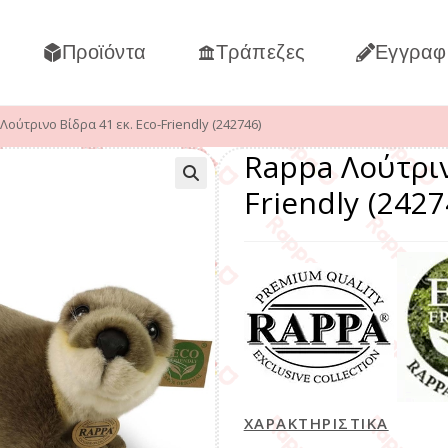
Προϊόντα
Τράπεζες
Εγγραφ
Λούτρινο Βίδρα 41 εκ. Eco-Friendly (242746)
Rappa Λούτριν
Friendly (2427
ΧΑΡΑΚΤΗΡΙΣΤΙΚΑ