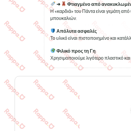
➜
Φτιαγμένο από ανακυκλωμέν
Η «καρδιά» του Πάντα είναι γεμάτη απ
μπουκαλιών.
Απόλυτα ασφαλές
Το υλικό είναι πιστοποιημένο και κατάλλ
Φιλικό προς τη Γη
Χρησιμοποιούμε λιγότερο πλαστικό και 