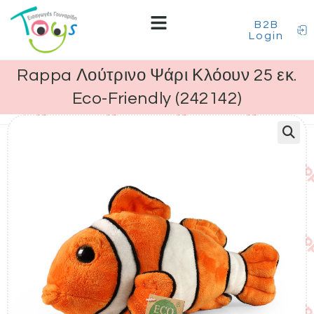
B2B
Login
Rappa Λούτρινο Ψάρι Κλόουν 25 εκ.
Eco-Friendly (242142)