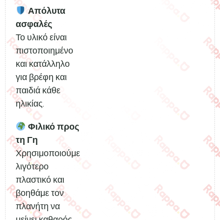
Απόλυτα
ασφαλές
Το υλικό είναι
πιστοποιημένο
και κατάλληλο
για βρέφη και
παιδιά κάθε
ηλικίας.
Φιλικό προς
τη Γη
Χρησιμοποιούμε
λιγότερο
πλαστικό και
βοηθάμε τον
πλανήτη να
μείνει καθαρός.