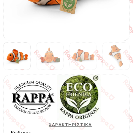
ΧΑΡΑΚΤΗΡΙΣΤΙΚΑ
Κωδικός