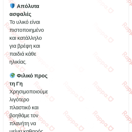
Απόλυτα
ασφαλές
Το υλικό είναι
πιστοποιημένο
και κατάλληλο
για βρέφη και
παιδιά κάθε
ηλικίας.
Φιλικό προς
τη Γη
Χρησιμοποιούμε
λιγότερο
πλαστικό και
βοηθάμε τον
πλανήτη να
μείνει καθαρός.