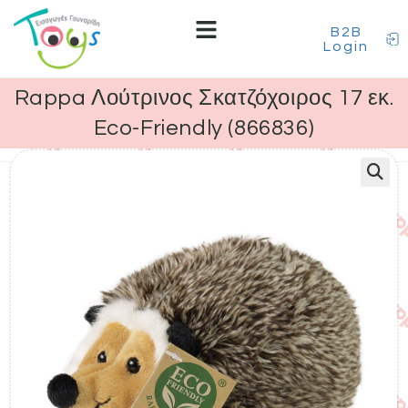
B2B
Login
Rappa Λούτρινος Σκατζόχοιρος 17 εκ.
Eco-Friendly (866836)