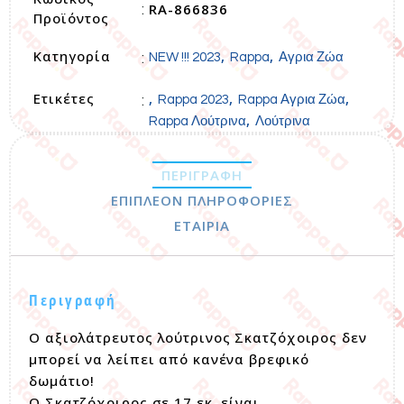
RA-866836
:
Προϊόντος
Κατηγορία
,
,
:
NEW !!! 2023
Rappa
Αγρια Ζώα
Ετικέτες
,
,
,
:
Rappa 2023
Rappa Αγρια Ζώα
,
Rappa Λούτρινα
Λούτρινα
ΠΕΡΙΓΡΑΦΉ
ΕΠΙΠΛΈΟΝ ΠΛΗΡΟΦΟΡΊΕΣ
ΕΤΑΙΡΊΑ
Περιγραφή
Ο αξιολάτρευτος λούτρινος Σκατζόχοιρος δεν
μπορεί να λείπει από κανένα βρεφικό
δωμάτιο!
Ο Σκατζόχοιρος σε 17 εκ. είναι