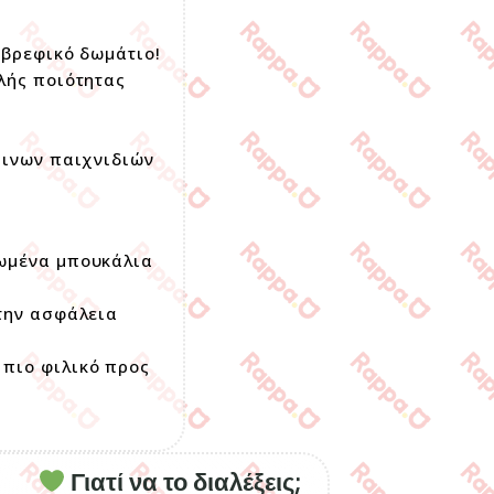
 βρεφικό δωμάτιο!
λής ποιότητας
ρινων παιχνιδιών
λωμένα μπουκάλια
 την ασφάλεια
 πιο φιλικό προς
Γιατί να το διαλέξεις;