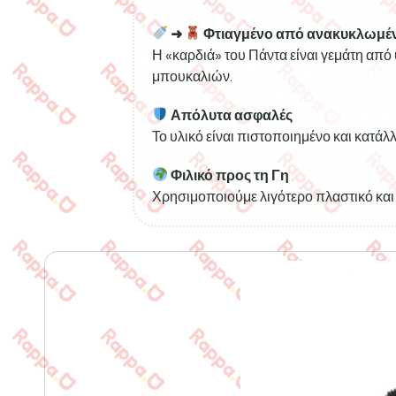
➜
Φτιαγμένο από ανακυκλωμέν
Η «καρδιά» του Πάντα είναι γεμάτη απ
μπουκαλιών.
Απόλυτα ασφαλές
Το υλικό είναι πιστοποιημένο και κατάλλ
Φιλικό προς τη Γη
Χρησιμοποιούμε λιγότερο πλαστικό και 