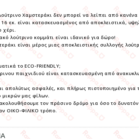
λούτρινο Χαμστεράκι δεν μπορεί να λείπει από κανένα
 16 εκ. είναι κατασκευασμένος από αποκλειστικά, υψη
ο χέρι.
ακό λούτρινο κομμάτι είναι ιδανικό για δώρο!
τεράκι είναι μέρος μιας αποκλειστικής συλλογής λούτ
ματικά το ECO-FRIENDLY;
τρινου παιχνιδιού είναι κατασκευασμένη από ανακυκ
ναι απολύτως ασφαλές, και πλήρως πιστοποιημένο για
ο μικρών μας φίλων.
κολουθήσουμε τον πράσινο δρόμο για όσο το δυνατόν
τον ΟΙΚΟ-ΦΙΛΙΚΟ τρόπο.
ΜΑ