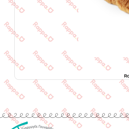
Ra
Quick Links