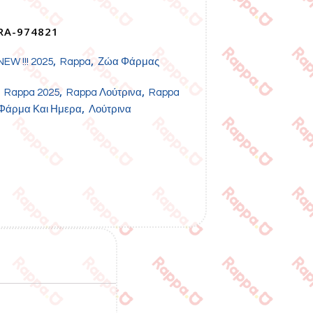
RA-974821
,
,
NEW !!! 2025
Rappa
Ζώα Φάρμας
,
,
,
Rappa 2025
Rappa Λούτρινα
Rappa
,
Φάρμα Και Ημερα
Λούτρινα