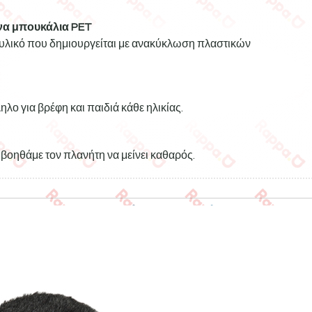
α μπουκάλια PET
ό υλικό που δημιουργείται με ανακύκλωση πλαστικών
ηλο για βρέφη και παιδιά κάθε ηλικίας.
βοηθάμε τον πλανήτη να μείνει καθαρός.
Σχετικά προϊόντα