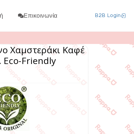
ή
Επικοινωνία
B2B Login
νο Χαμστεράκι Καφέ
 Eco-Friendly