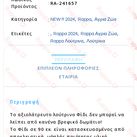
RA-241657
:
Προϊόντος
Κατηγορία
,
,
:
NEW !!! 2024
Rappa
Αγρια Ζώα
Ετικέτες
,
,
,
:
Rappa 2024
Rappa Αγρια Ζώα
,
Rappa Λούτρινα
Λούτρινα
ΠΕΡΙΓΡΑΦΉ
ΕΠΙΠΛΈΟΝ ΠΛΗΡΟΦΟΡΊΕΣ
ΕΤΑΙΡΊΑ
Περιγραφή
Το αξιολάτρευτο λούτρινο Φίδι δεν μπορεί να
λείπει από κανένα βρεφικό δωμάτιο!
Το Φίδι σε 90 εκ. είναι κατασκευασμένος από
αποκλειστικά, υψηλής ποιότητας υλικό