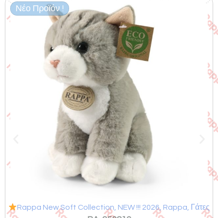
Νέο Προϊόν !
Σχετικά προϊόντα
Rappa New Soft Collection
,
NEW !!! 2026
,
Rappa
,
Γάτες