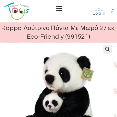
B2B
Login
Rappa Λούτρινο Πάντα Με Μωρό 27 εκ.
Eco-Friendly (991521)