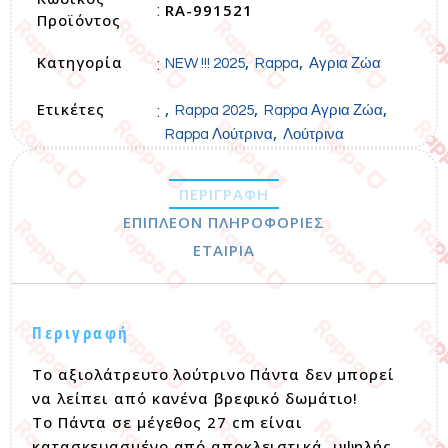
RA-991521
:
Προϊόντος
Κατηγορία
,
,
:
NEW !!! 2025
Rappa
Αγρια Ζώα
Ετικέτες
,
,
,
:
Rappa 2025
Rappa Αγρια Ζώα
,
Rappa Λούτρινα
Λούτρινα
ΠΕΡΙΓΡΑΦΉ
ΕΠΙΠΛΈΟΝ ΠΛΗΡΟΦΟΡΊΕΣ
ΕΤΑΙΡΊΑ
Περιγραφή
Το αξιολάτρευτο λούτρινο Πάντα δεν μπορεί
να λείπει από κανένα βρεφικό δωμάτιο!
Το Πάντα σε μέγεθος 27 cm είναι
κατασκευασμένο από αποκλειστικά, υψηλής