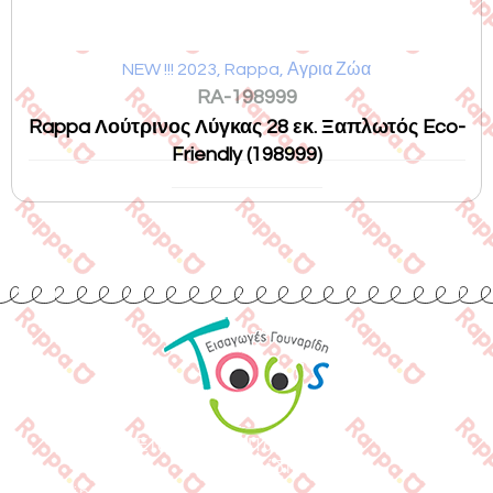
NEW !!! 2023
,
Rappa
,
Αγρια Ζώα
RA-198999
Rappa Λούτρινος Λύγκας 28 εκ. Ξαπλωτός Eco-
Friendly (198999)
Εισαγωγές Παιχνιδιών
Γουναρίδη