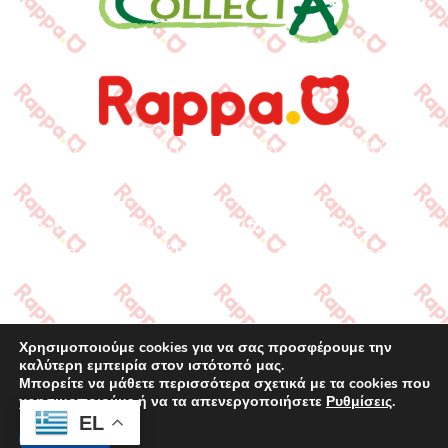
www.rappa.gr
Αποκλειστικός Αντιπρόσωπος Ελλάδα, Κύπρο,
Μάλτα & Αλβανία
©2026.
Ιωακείμ Γουναρίδης & Σια Ο.Ε. – Με
επιφύλαξη κάθε νόμιμου δικαιώματος.
Χρησιμοποιούμε cookies για να σας προσφέρουμε την
καλύτερη εμπειρία στον ιστότοπό μας.
Μπορείτε να μάθετε περισσότερα σχετικά με τα cookies που
χρησιμοποιούμε ή να τα απενεργοποιήσετε
Ρυθμίσεις
.
EL
Αποδοχή