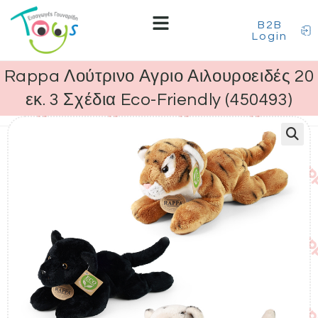
B2B
Login
Rappa Λούτρινο Αγριο Αιλουροειδές 20
εκ. 3 Σχέδια Eco-Friendly (450493)