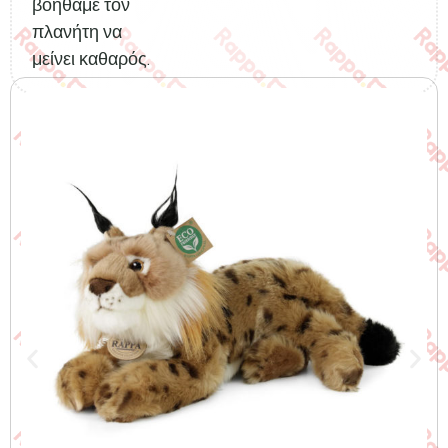
βοηθάμε τον
πλανήτη να
μείνει καθαρός.
Σχετικά προϊόντα