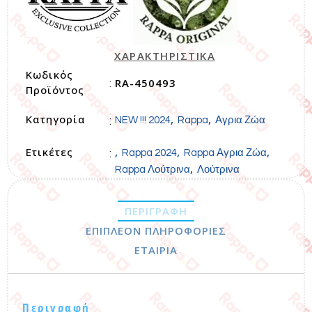
ΧΑΡΑΚΤΗΡΙΣΤΙΚΑ
Κωδικός
RA-450493
:
Προϊόντος
Κατηγορία
,
,
:
NEW !!! 2024
Rappa
Αγρια Ζώα
Ετικέτες
,
,
,
:
Rappa 2024
Rappa Αγρια Ζώα
,
Rappa Λούτρινα
Λούτρινα
ΠΕΡΙΓΡΑΦΉ
ΕΠΙΠΛΈΟΝ ΠΛΗΡΟΦΟΡΊΕΣ
ΕΤΑΙΡΊΑ
Περιγραφή