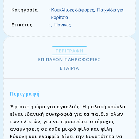
Κατηγορία
,
:
Κουκλίτσες διάφορες
Παιχνίδια για
κορίτσια
Ετικέτες
,
:
Πάνινες
ΠΕΡΙΓΡΑΦΉ
ΕΠΙΠΛΈΟΝ ΠΛΗΡΟΦΟΡΊΕΣ
ΕΤΑΙΡΊΑ
Περιγραφή
Έφτασε η ώρα για αγκαλιές! Η μαλακή κούκλα
είναι ιδανική συντροφιά για τα παιδιά όλων
των ηλικιών, για να προσφέρει υπέροχες
αναμνήσεις σε κάθε μικρό φίλο και φίλη.
Εύκολη και ελαφρία δίνει την δυνατότητα να