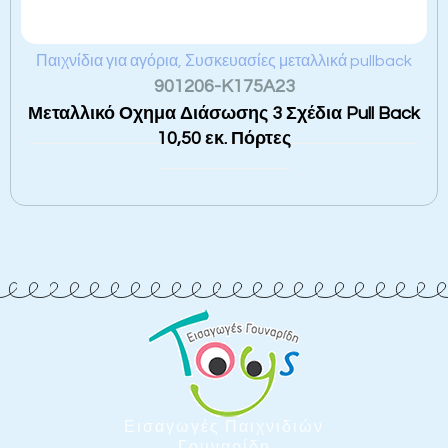
Παιχνίδια για αγόρια
,
Συσκευασίες μεταλλικά pullback
901206-K175A23
Μεταλλικό Οχημα Διάσωσης 3 Σχέδια Pull Back
10,50 εκ. Πόρτες
Εισαγωγές Παιχνιδιών
Γουναρίδη