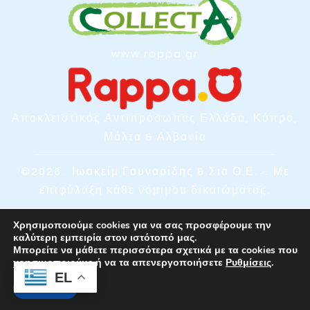
www.rappa.gr
Αποκλειστικός Αντιπρόσωπος Ελλάδα, Κύπρο,
Μάλτα & Αλβανία
©2026.
Ιωακείμ Γουναρίδης & Σια Ο.Ε. – Με
επιφύλαξη κάθε νόμιμου δικαιώματος.
Χρησιμοποιούμε cookies για να σας προσφέρουμε την
καλύτερη εμπειρία στον ιστότοπό μας.
Μπορείτε να μάθετε περισσότερα σχετικά με τα cookies που
χρησιμοποιούμε ή να τα απενεργοποιήσετε
Ρυθμίσεις
.
EL
Αποδοχή