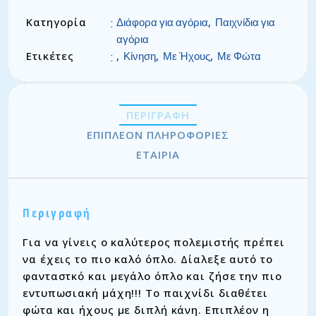
Κατηγορία
,
:
Διάφορα για αγόρια
Παιχνίδια για
αγόρια
Ετικέτες
,
,
,
:
Κίνηση
Με Ήχους
Με Φώτα
ΠΕΡΙΓΡΑΦΉ
ΕΠΙΠΛΈΟΝ ΠΛΗΡΟΦΟΡΊΕΣ
ΕΤΑΙΡΊΑ
Περιγραφή
Για να γίνεις ο καλύτερος πολεμιστής πρέπει
να έχεις το πιο καλό όπλο. Δίαλεξε αυτό το
φανταστκό και μεγάλο όπλο και ζήσε την πιο
εντυπωσιακή μάχη!!! Το παιχνίδι διαθέτει
φώτα και ήχους με διπλή κάνη. Επιπλέον η