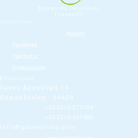
Εισαγωγές Παιχνιδιών
Γουναρίδη
Quick Links
Αρχική
Προϊόντα
Τράπεζες
Επικοινωνία
Επικοινωνία
Ιωνος Δραγούμη 14
Θεσσαλονίκη · 54624
+30 2310 277104
+30 2310 551560
info@gounaridis.com
www.collecta.gr