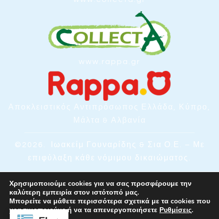
www.rappa.gr
Αποκλειστικός Αντιπρόσωπος Ελλάδα, Κύπρο,
Μάλτα & Αλβανία
©2026.
Ιωακείμ Γουναρίδης & Σια Ο.Ε. – Με
επιφύλαξη κάθε νόμιμου δικαιώματος.
Χρησιμοποιούμε cookies για να σας προσφέρουμε την
καλύτερη εμπειρία στον ιστότοπό μας.
Μπορείτε να μάθετε περισσότερα σχετικά με τα cookies που
χρησιμοποιούμε ή να τα απενεργοποιήσετε
Ρυθμίσεις
.