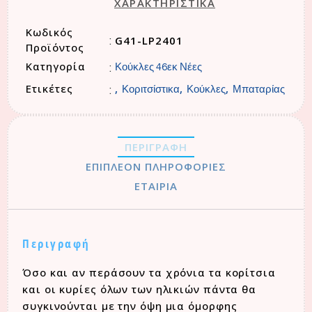
ΧΑΡΑΚΤΗΡΙΣΤΙΚΑ
Κωδικός
G41-LP2401
:
Προϊόντος
Κατηγορία
:
Κούκλες 46εκ Νέες
Ετικέτες
,
,
,
:
Κοριτσίστικα
Κούκλες
Μπαταρίας
ΠΕΡΙΓΡΑΦΉ
ΕΠΙΠΛΈΟΝ ΠΛΗΡΟΦΟΡΊΕΣ
ΕΤΑΙΡΊΑ
Περιγραφή
Όσο και αν περάσουν τα χρόνια τα κορίτσια
και οι κυρίες όλων των ηλικιών πάντα θα
συγκινούνται με την όψη μια όμορφης