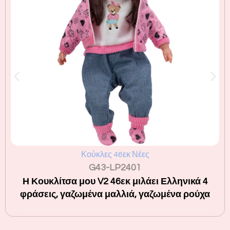
Κούκλες 46εκ Νέες
G43-LP2401
Η Κουκλίτσα μου V2 46εκ μιλάει Ελληνικά 4
φράσεις, γαζωμένα μαλλιά, γαζωμένα ρούχα