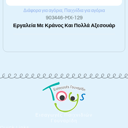
Διάφορα για αγόρια
,
Παιχνίδια για αγόρια
903446-MX-129
Εργαλεία Με Κράνος Και Πολλά Αξεσουάρ
Εισαγωγές Παιχνιδιών
Γουναρίδη
Quick Links