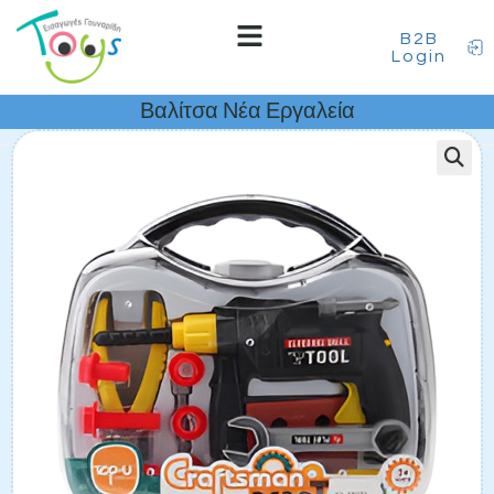
B2B
Login
Βαλίτσα Νέα Εργαλεία